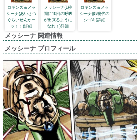
ロギンズ＆メッ
メッシーナ(1秒
ロギンズ＆メッ
シーナ(あいさつ
間に10回の呼吸
シーナ(師範代の
ぐらいせんかー
が出来るように
シゴキ)詳細
ッ！！)詳細
なれ！)詳細
メッシーナ 関連情報
メッシーナ プロフィール