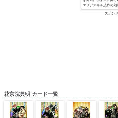
エリアスキル恐怖の効
スポン
花京院典明 カード一覧