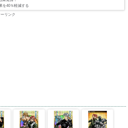
果を40％軽減する
サーリンク