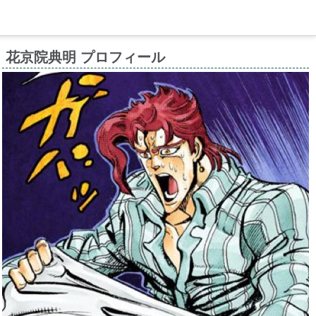
花京院典明 プロフィール